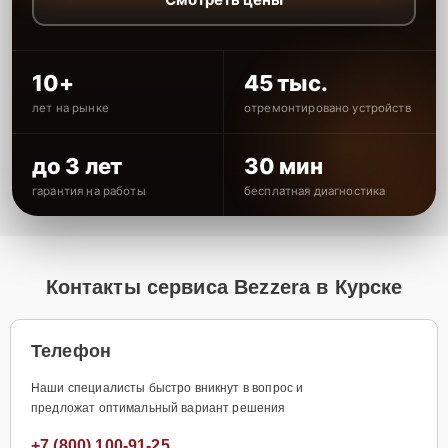
10+
45 тыс.
лет на рынке
отремонтировано устройств
до 3 лет
30 мин
гарантия на работы
бесплатная диагностика
Контакты сервиса Bezzera в Курске
Телефон
Наши специалисты быстро вникнут в вопрос и
предложат оптимальный вариант решения
+7 (800) 100-91-25