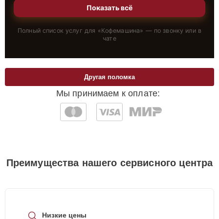
Показать всё
Полный список услуг для «
Кофемашина
» — по звонку или в
чате
Другая поломка
Мы принимаем к оплате:
Преимущества нашего сервисного центра
Низкие цены