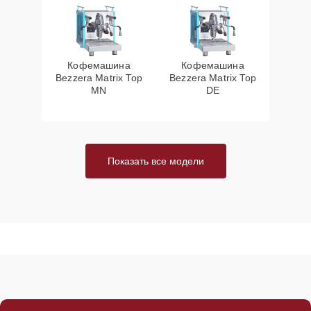
Кофемашина
Кофемашина
Bezzera Matrix Top
Bezzera Matrix Top
MN
DE
Показать все модели