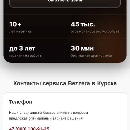
10+
45 тыс.
лет на рынке
отремонтировано устройств
до 3 лет
30 мин
гарантия на работы
бесплатная диагностика
Контакты сервиса Bezzera в Курске
Телефон
Наши специалисты быстро вникнут в вопрос и
предложат оптимальный вариант решения
+7 (800) 100-91-25