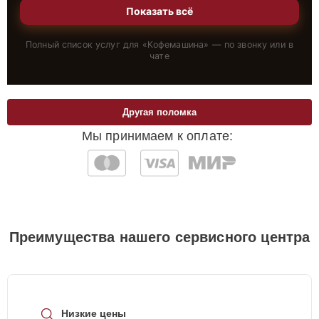
Показать всё
Полный список услуг для «
Кофемашина
» — по звонку или в
чате
Другая поломка
Мы принимаем к оплате:
Преимущества нашего сервисного центра
Низкие цены