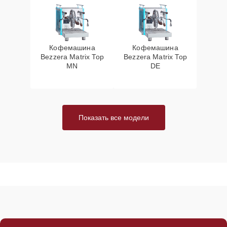
Кофемашина
Кофемашина
Bezzera Matrix Top
Bezzera Matrix Top
MN
DE
Показать все модели