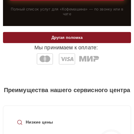
Полный список услуг для «
Кофемашина
» — по звонку или в
чате
Другая поломка
Мы принимаем к оплате:
Преимущества нашего сервисного центра
Низкие цены