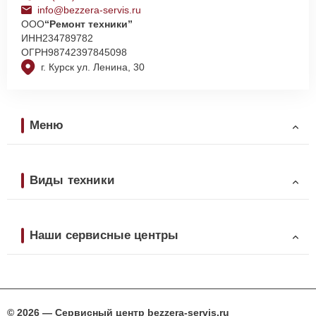
info@bezzera-servis.ru
ООО
“Ремонт техники”
ИНН
234789782
ОГРН
98742397845098
г. Курск ул. Ленина, 30
Меню
Виды техники
Наши сервисные центры
© 2026 — Сервисный центр bezzera-servis.ru