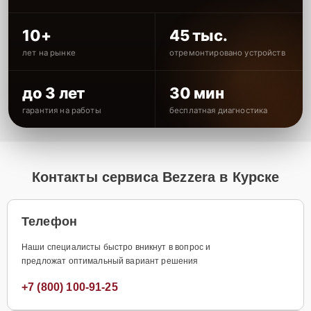
10+
45 тыс.
лет на рынке
отремонтировано устройств
до 3 лет
30 мин
гарантия на работы
бесплатная диагностика
Контакты сервиса Bezzera в Курске
Телефон
Наши специалисты быстро вникнут в вопрос и
предложат оптимальный вариант решения
+7 (800) 100-91-25