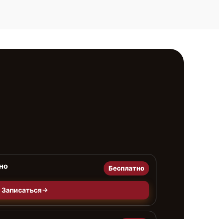
но
Бесплатно
Записаться