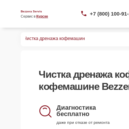
Bezzera Servis
+7 (800) 100-91
Сервис в 
Курске
офемашин
Чистка дренажа кофемашин
Чистка дренажа к
кофемашине Bezzer
Диагностика
бесплатно
даже при отказе от ремонта