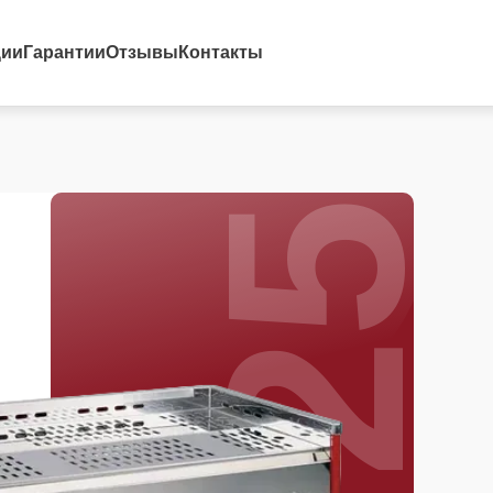
25%
ции
Гарантии
Отзывы
Контакты