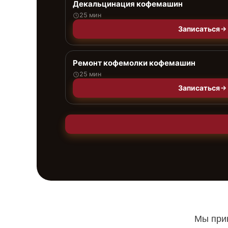
Декальцинация кофемашин
25 мин
Записаться
Ремонт кофемолки кофемашин
25 мин
Записаться
Мы прин